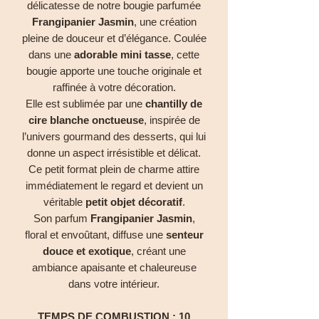
délicatesse de notre bougie parfumée
Frangipanier Jasmin
, une création
pleine de douceur et d’élégance. Coulée
dans une
adorable mini tasse
, cette
bougie apporte une touche originale et
raffinée à votre décoration.
Elle est sublimée par une
chantilly de
cire blanche onctueuse
, inspirée de
l’univers gourmand des desserts, qui lui
donne un aspect irrésistible et délicat.
Ce petit format plein de charme attire
immédiatement le regard et devient un
véritable
petit objet décoratif
.
Son parfum
Frangipanier Jasmin
,
floral et envoûtant, diffuse une
senteur
douce et exotique
, créant une
ambiance apaisante et chaleureuse
dans votre intérieur.
TEMPS DE COMBUSTION : 10