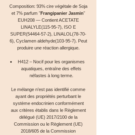
Composition: 93% cire végétale de Soja
et 7% parfum "
Frangipanier Jasmin
"
EUH208 — Contient ACETATE
LINALYLE(115-95-7), ISO E
SUPER(54464-57-2), LINALOL(78-70-
6), Cyclamen aldehyde(103-95-7). Peut
produire une réaction allergique.
H412 – Nocif pour les organismes
aquatiques, entraîne des effets
néfastes à long terme.
Le mélange n’est pas identifié comme
ayant des propriétés perturbant le
système endocrinien conformément
aux critères établis dans le Règlement
délégué (UE) 2017/2100 de la
Commission ou le Règlement (UE)
2018/605 de la Commission