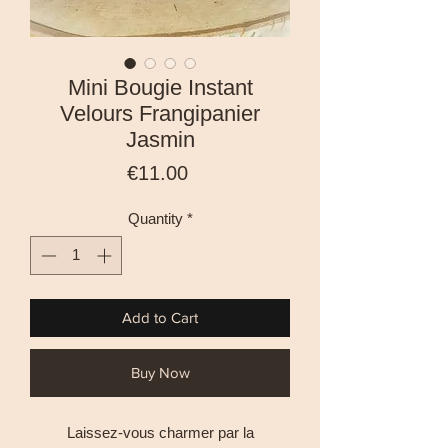
Mini Bougie Instant
Velours Frangipanier
Jasmin
Price
€11.00
Quantity
*
Add to Cart
Buy Now
Laissez-vous charmer par la