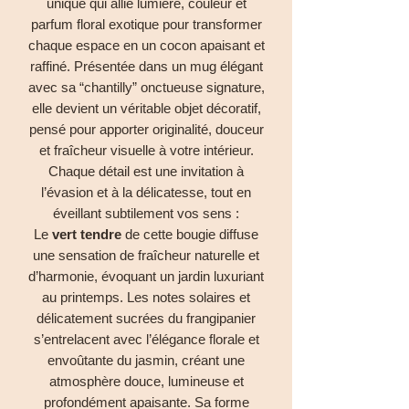
unique qui allie lumière, couleur et
parfum floral exotique pour transformer
chaque espace en un cocon apaisant et
raffiné. Présentée dans un mug élégant
avec sa “chantilly” onctueuse signature,
elle devient un véritable objet décoratif,
pensé pour apporter originalité, douceur
et fraîcheur visuelle à votre intérieur.
Chaque détail est une invitation à
l’évasion et à la délicatesse, tout en
éveillant subtilement vos sens :
Le
vert tendre
de cette bougie diffuse
une sensation de fraîcheur naturelle et
d’harmonie, évoquant un jardin luxuriant
au printemps. Les notes solaires et
délicatement sucrées du frangipanier
s’entrelacent avec l’élégance florale et
envoûtante du jasmin, créant une
atmosphère douce, lumineuse et
profondément apaisante. Sa forme