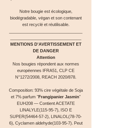
Notre bougie est écologique,
biodégradable, végan et son contenant
est recyclé et réutilisable.
________________________________
_______________________________
MENTIONS D'AVERTISSEMENT ET
DE DANGER
Attention
Nos bougies répondent aux normes
européennes IFRA51, CLP CE
N°1272/2008, REACH 2020/878.
Composition: 93% cire végétale de Soja
et 7% parfum "
Frangipanier Jasmin
"
EUH208 — Contient ACETATE
LINALYLE(115-95-7), ISO E
SUPER(54464-57-2), LINALOL(78-70-
6), Cyclamen aldehyde(103-95-7). Peut