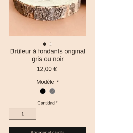
Brûleur à fondants original
gris ou noir
Precio
12,00 €
Modèle
*
Cantidad
*
Agregar al carrito