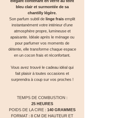
élégant contenant en verre au teint
bleu clair et surmontée de sa
chantilly légère.
Son parfum subtil de
linge frais
emplit
instantanément votre intérieur d’une
atmosphère propre, lumineuse et
apaisante. Idéale après le ménage ou
pour parfumer vos moments de
détente, elle transforme chaque espace
en un cocon frais et réconfortant.
Vous avez trouvé le cadeau idéal qui
fait plaisir à toutes occasions et
surprendra à coup sur vos proches !
TEMPS DE COMBUSTION :
25 HEURES
POIDS DE LA CIRE :
140 GRAMMES
FORMAT : 8 CM DE HAUTEUR ET