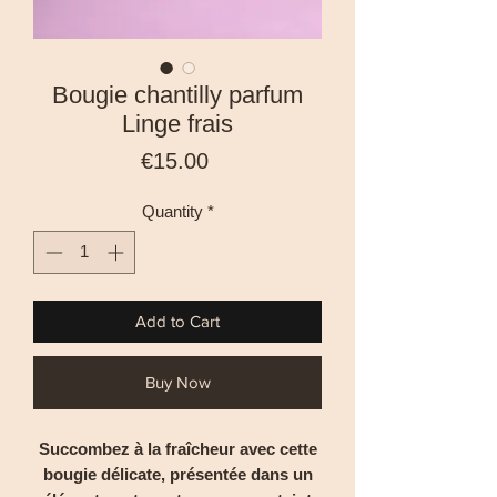
Bougie chantilly parfum
Linge frais
Price
€15.00
Quantity
*
Add to Cart
Buy Now
Succombez à la fraîcheur avec cette
bougie délicate, présentée dans un