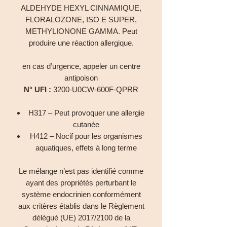
ALDEHYDE HEXYL CINNAMIQUE,
FLORALOZONE, ISO E SUPER,
METHYLIONONE GAMMA. Peut
produire une réaction allergique.
en cas d’urgence, appeler un centre
antipoison
N° UFI :
3200-U0CW-600F-QPRR
H317 – Peut provoquer une allergie
cutanée
H412 – Nocif pour les organismes
aquatiques, effets à long terme
Le mélange n’est pas identifié comme
ayant des propriétés perturbant le
système endocrinien conformément
aux critères établis dans le Règlement
délégué (UE) 2017/2100 de la