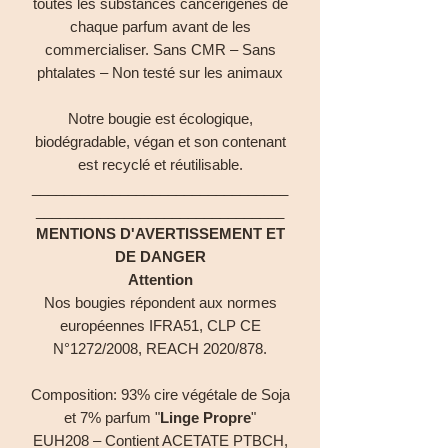
toutes les substances cancérigènes de
chaque parfum avant de les
commercialiser. Sans CMR – Sans
phtalates – Non testé sur les animaux
Notre bougie est écologique,
biodégradable, végan et son contenant
est recyclé et réutilisable.
________________________________
_______________________________
MENTIONS D'AVERTISSEMENT ET
DE DANGER
Attention
Nos bougies répondent aux normes
européennes IFRA51, CLP CE
N°1272/2008, REACH 2020/878.
Composition: 93% cire végétale de Soja
et 7% parfum "
Linge Propre
"
EUH208 – Contient ACETATE PTBCH,