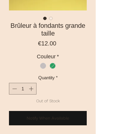
Brûleur à fondants grande
taille
Price
€12.00
Couleur
*
Quantity
*
Out of Stock
Notify When Available