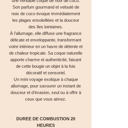
une véritable coque de noix de coco.
Son parfum gourmand et velouté de
noix de coco évoque immédiatement
les plages ensoleillées et la douceur
des îles lointaines.
À l’allumage, elle diffuse une fragrance
délicate et enveloppante, transformant
votre intérieur en un havre de détente et
de chaleur tropicale. Sa coque naturelle
apporte charme et authenticité, faisant
de cette bougie un objet à la fois
décoratif et sensoriel.
Un mini voyage exotique à chaque
allumage, pour savourer un instant de
douceur et d’évasion, seul ou à offrir à
ceux que vous aimez.
DUREE DE COMBUSTION 20
HEURES