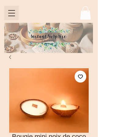
Bougie mini noix de coco