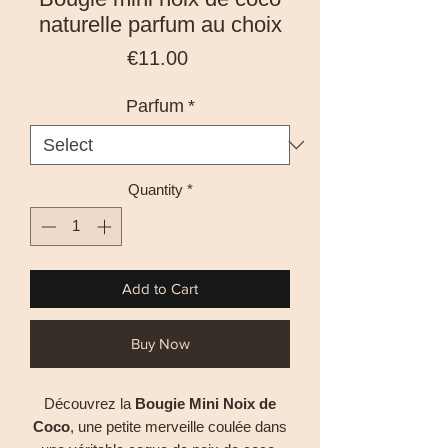
naturelle parfum au choix
Price
€11.00
Parfum
*
Quantity
*
Add to Cart
Buy Now
Découvrez la
Bougie Mini Noix de
Coco
, une petite merveille coulée dans