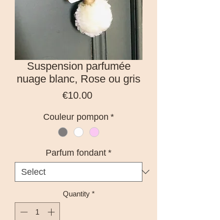
Suspension parfumée
nuage blanc, Rose ou gris
Price
€10.00
Couleur pompon
*
Parfum fondant
*
Quantity
*