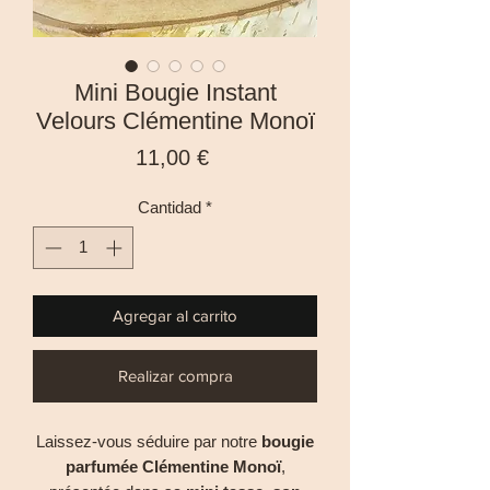
Mini Bougie Instant
Velours Clémentine Monoï
Precio
11,00 €
Cantidad
*
Agregar al carrito
Realizar compra
Laissez-vous séduire par notre
bougie
parfumée Clémentine Monoï
,