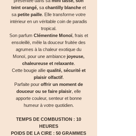
présentée dans sa
mini tasse, son
teint orangé,
sa
chantilly blanche
et
sa
petite paille
. Elle transforme votre
intérieur en un véritable coin de paradis
tropical.
Son parfum
Clémentine Monoï
, frais et
ensoleillé, mêle la douceur fruitée des
agrumes à la chaleur exotique du
Monoï, pour une ambiance
joyeuse,
chaleureuse et relaxante
.
Cette bougie allie
qualité, sécurité et
plaisir olfactif
.
Parfaite pour
offrir un moment de
douceur ou se faire plaisir
, elle
apporte couleur, senteur et bonne
humeur à votre quotidien.
TEMPS DE COMBUSTION : 10
HEURES
POIDS DE LA CIRE : 50 GRAMMES