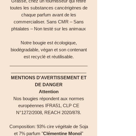
Grasse, chez un fournisseur qui retire
toutes les substances cancérigènes de
chaque parfum avant de les
commercialiser. Sans CMR – Sans
phtalates – Non testé sur les animaux
Notre bougie est écologique,
biodégradable, végan et son contenant
est recyclé et réutilisable.
________________________________
_______________________________
MENTIONS D'AVERTISSEMENT ET
DE DANGER
Attention
Nos bougies répondent aux normes
européennes IFRA51, CLP CE
N°1272/2008, REACH 2020/878.
Composition: 93% cire végétale de Soja
et 7% parfum "
Clémentine Monoï
"