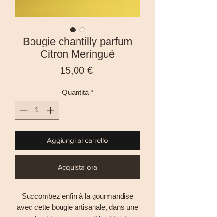
Bougie chantilly parfum
Citron Meringué
Prezzo
15,00 €
Quantità
*
Aggiungi al carrello
Acquista ora
Succombez enfin à la gourmandise
avec cette bougie artisanale, dans une