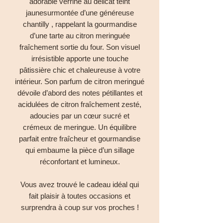
adorable verrine au délicat teint
jaunesurmontée d’une généreuse
chantilly , rappelant la gourmandise
d’une tarte au citron meringuée
fraîchement sortie du four. Son visuel
irrésistible apporte une touche
pâtissière chic et chaleureuse à votre
intérieur. Son parfum de citron meringué
dévoile d’abord des notes pétillantes et
acidulées de citron fraîchement zesté,
adoucies par un cœur sucré et
crémeux de meringue. Un équilibre
parfait entre fraîcheur et gourmandise
qui embaume la pièce d’un sillage
réconfortant et lumineux.
Vous avez trouvé le cadeau idéal qui
fait plaisir à toutes occasions et
surprendra à coup sur vos proches !