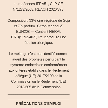
européennes IFRA51, CLP CE
N°1272/2008, REACH 2020/878.
Composition: 93% cire végétale de Soja
et 7% parfum "Citron Meringué"
EUH208 — Contient NERAL
CRU(5392-40-5) Peut produire une
réaction allergique.
Le mélange n’est pas identifié comme
ayant des propriétés perturbant le
système endocrinien conformément
aux critères établis dans le Règlement
délégué (UE) 2017/2100 de la
Commission ou le Règlement (UE)
2018/605 de la Commission
________________________________
________________________________
PRÉCAUTIONS D'EMPLOI