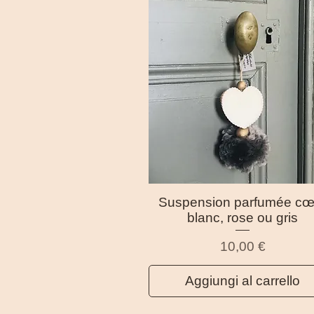
Suspension parfumée cœ
Vista rapida
blanc, rose ou gris
Prezzo
10,00 €
Aggiungi al carrello