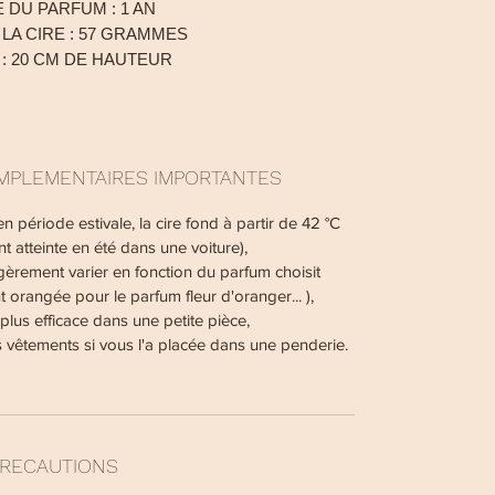
 DU PARFUM : 1 AN
 LA CIRE : 57 GRAMMES
: 20 CM DE HAUTEUR
MPLEMENTAIRES IMPORTANTES
n période estivale, la cire fond à partir de 42 °C
 atteinte en été dans une voiture),
gèrement varier en fonction du parfum choisit
 orangée pour le parfum fleur d'oranger... ),
lus efficace dans une petite pièce,
 vêtements si vous l'a placée dans une penderie.
RECAUTIONS