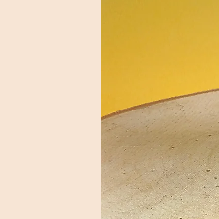
validée uniquement après confir