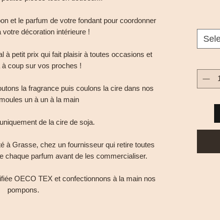
on et le parfum de votre fondant pour coordonner
 votre décoration intérieure !
Sel
 petit prix qui fait plaisir à toutes occasions et
 à coup sur vos proches !
outons la fragrance puis coulons la cire dans nos
 moules un à un à la main
uniquement de la cire de soja.
 à Grasse, chez un fournisseur qui retire toutes
e chaque parfum avant de les commercialiser.
tifiée OECO TEX et confectionnons à la main nos
pompons.