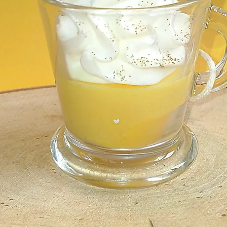
mation du paiement.