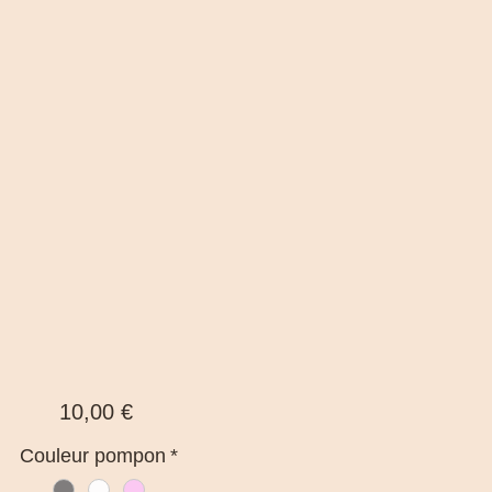
Prezzo
10,00 €
Couleur pompon
*