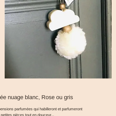
ée nuage blanc, Rose ou gris
ensions parfumées qui habilleront et parfumeront
 petites pièces tout en douceur...