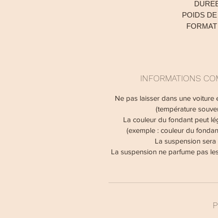
DUREE
POIDS DE
FORMAT 
INFORMATIONS CO
Ne pas laisser dans une voiture e
(température souvent
La couleur du fondant peut lé
(exemple : couleur du fondant
La suspension sera p
La suspension ne parfume pas les
P