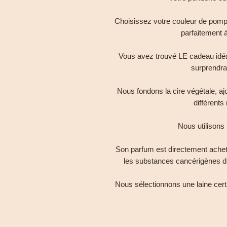
Choisissez votre couleur de pomp
parfaitement à
Vous avez trouvé LE cadeau idéal à
surprendra
Nous fondons la cire végétale, aj
différents
Nous utilisons 
Son parfum est directement acheté
les substances cancérigènes d
Nous sélectionnons une laine cer