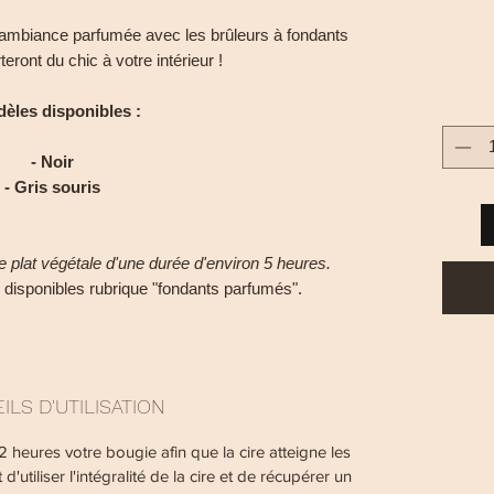
 ambiance parfumée avec les brûleurs à fondants
eront du chic à votre intérieur !
dèles disponibles :
- Noir
- Gris souris
 plat végétale d'une durée d'environ 5 heures.
s disponibles rubrique "fondants parfumés".
ILS D'UTILISATION
 heures votre bougie afin que la cire atteigne les
utiliser l'intégralité de la cire et de récupérer un