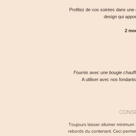
Profitez de vos soirées dans une
design qui apport
2 mo
Fournis avec une bougie chauffe
A utiliser avec nos fondant
CONSE
Toujours laisser allumer minimum 2
rebords du contenant. Ceci permet d'