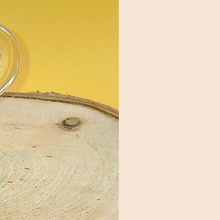
és sur le site. La commande sera