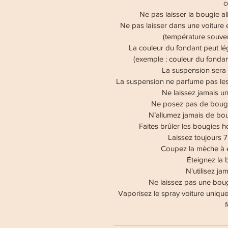
c
Ne pas laisser la bougie a
Ne pas laisser dans une voiture e
(température souvent
La couleur du fondant peut lé
(exemple : couleur du fondant
La suspension sera p
La suspension ne parfume pas les
Ne laissez jamais u
Ne posez pas de bougie
N’allumez jamais de bou
Faites brûler les bougies 
Laissez toujours 
Coupez la mèche à e
Éteignez la 
N'utilisez ja
Ne laissez pas une bou
Vaporisez le spray voiture uniq