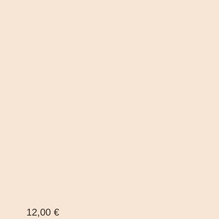
Prezzo
12,00 €