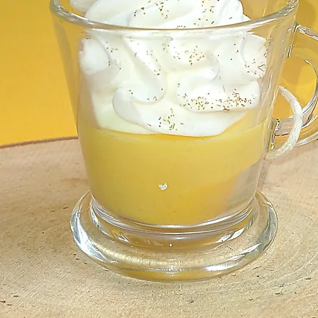
paiements sont sécurisés et s’effectuent via les moyens propos
mation du paiement.