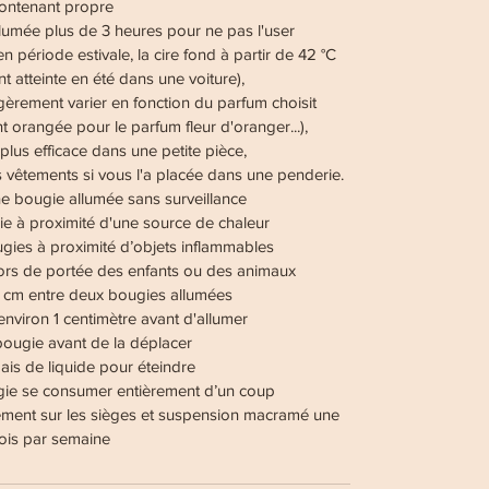
ontenant propre
llumée plus de 3 heures pour ne pas l'user
n période estivale, la cire fond à partir de 42 °C
 atteinte en été dans une voiture),
gèrement varier en fonction du parfum choisit
 orangée pour le parfum fleur d'oranger...),
lus efficace dans une petite pièce,
 vêtements si vous l'a placée dans une penderie.
ne bougie allumée sans surveillance
 à proximité d'une source de chaleur
gies à proximité d’objets inflammables
hors de portée des enfants ou des animaux
7 cm entre deux bougies allumées
nviron 1 centimètre avant d'allumer
bougie avant de la déplacer
mais de liquide pour éteindre
gie se consumer entièrement d’un coup
uement sur les sièges et suspension macramé une
fois par semaine