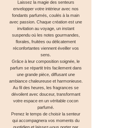
Laissez la magie des senteurs
envelopper votre intérieur avec nos
fondants parfumés, coulés à la main
avec passion. Chaque création est une
invitation au voyage, un instant
suspendu où les notes gourmandes,
florales, fruitées ou délicatement
réconfortantes viennent éveiller vos
sens.
Grâce à leur composition soignée, le
parfum se répartit très facilement dans
une grande pièce, diffusant une
ambiance chaleureuse et harmonieuse.
Au fil des heures, les fragrances se
dévoilent avec douceur, transformant
votre espace en un véritable cocon
parfumé.
Prenez le temps de choisir la senteur
qui accompagnera vos moments du
quotidien et laissez-vous porter par