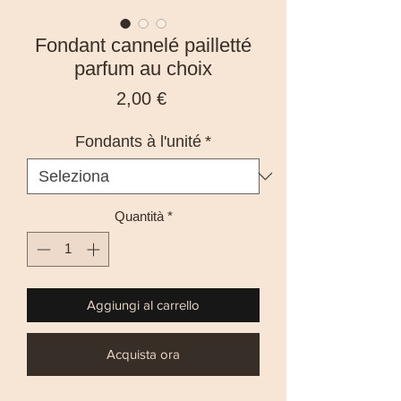
Fondant cannelé pailletté
parfum au choix
Prezzo
2,00 €
Fondants à l'unité
*
Quantità
*
Aggiungi al carrello
Acquista ora