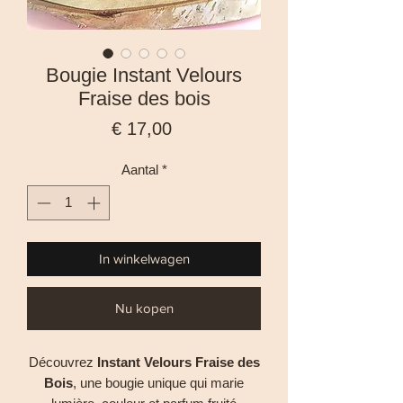
Bougie Instant Velours
Fraise des bois
Prijs
€ 17,00
Aantal
*
In winkelwagen
Nu kopen
Découvrez
Instant Velours Fraise des
Bois
, une bougie unique qui marie