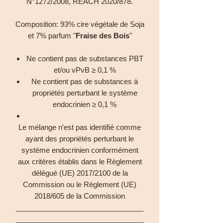
N°1272/2008, REACH 2020/878.
Composition: 93% cire végétale de Soja
et 7% parfum "
Fraise des Bois
"
Ne contient pas de substances PBT
et/ou vPvB ≥ 0,1 %
Ne contient pas de substances à
propriétés perturbant le système
endocrinien ≥ 0,1 %
Le mélange n’est pas identifié comme
ayant des propriétés perturbant le
système endocrinien conformément
aux critères établis dans le Règlement
délégué (UE) 2017/2100 de la
Commission ou le Règlement (UE)
2018/605 de la Commission
________________________________
________________________________