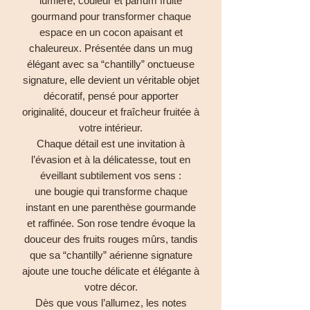
lumière, couleur et parfum fruité
gourmand pour transformer chaque
espace en un cocon apaisant et
chaleureux. Présentée dans un mug
élégant avec sa “chantilly” onctueuse
signature, elle devient un véritable objet
décoratif, pensé pour apporter
originalité, douceur et fraîcheur fruitée à
votre intérieur.
Chaque détail est une invitation à
l’évasion et à la délicatesse, tout en
éveillant subtilement vos sens :
une bougie qui transforme chaque
instant en une parenthèse gourmande
et raffinée. Son rose tendre évoque la
douceur des fruits rouges mûrs, tandis
que sa “chantilly” aérienne signature
ajoute une touche délicate et élégante à
votre décor.
Dès que vous l’allumez, les notes