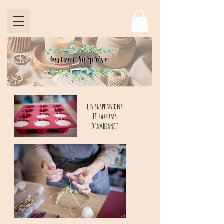
les suspensions
ET parfums
D'AMBIANCE