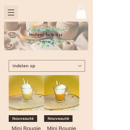
Nouveauté
Nouveauté
Mini Bougie
Mini Bougie