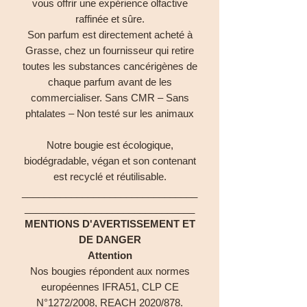
vous offrir une expérience olfactive
raffinée et sûre.
Son parfum est directement acheté à
Grasse, chez un fournisseur qui retire
toutes les substances cancérigènes de
chaque parfum avant de les
commercialiser. Sans CMR – Sans
phtalates – Non testé sur les animaux
Notre bougie est écologique,
biodégradable, végan et son contenant
est recyclé et réutilisable.
________________________________
_______________________________
MENTIONS D'AVERTISSEMENT ET
DE DANGER
Attention
Nos bougies répondent aux normes
européennes IFRA51, CLP CE
N°1272/2008, REACH 2020/878.