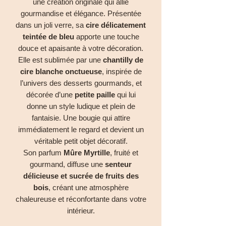
une création originale qui allie
gourmandise et élégance. Présentée
dans un joli verre, sa
cire délicatement
teintée de bleu
apporte une touche
douce et apaisante à votre décoration.
Elle est sublimée par une
chantilly de
cire blanche onctueuse
, inspirée de
l’univers des desserts gourmands, et
décorée d’une
petite paille
qui lui
donne un style ludique et plein de
fantaisie. Une bougie qui attire
immédiatement le regard et devient un
véritable petit objet décoratif.
Son parfum
Mûre Myrtille
, fruité et
gourmand, diffuse une
senteur
délicieuse et sucrée de fruits des
bois
, créant une atmosphère
chaleureuse et réconfortante dans votre
intérieur.