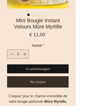
Mini Bougie Instant
Velours Mûre Myrtille
Prijs
€ 11,00
Aantal
*
In winkelwagen
Nu kopen
Craquez pour le charme irrésistible de
notre bougie parfumée
Mûre Myrtille
,